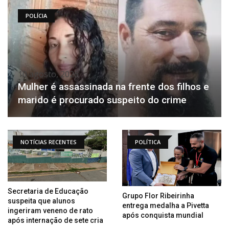
POLÍCIA
10 agosto, 2026
Mulher é assassinada na frente dos filhos e
marido é procurado suspeito do crime
NOTÍCIAS RECENTES
POLÍTICA
Secretaria de Educação
Grupo Flor Ribeirinha
suspeita que alunos
entrega medalha a Pivetta
ingeriram veneno de rato
após conquista mundial
após internação de sete cria