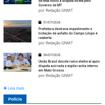
de Max Russi à disputa direta pelo
Governo de MT
por Redação GNMT
31/07/2026
Prefeitura destrava impedimento e
licitação de asfalto do Campo Limpo é
reaberta
por Redação GNMT
30/07/2026
União Brasil decide rumo eleitoral após
disputa acirrada e expõe racha interno
em Mato Grosso
por Redação GNMT
Leia mais
Polícia