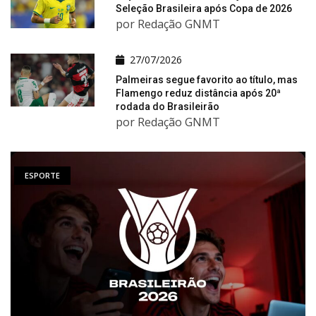
Seleção Brasileira após Copa de 2026
por Redação GNMT
27/07/2026
Palmeiras segue favorito ao título, mas
Flamengo reduz distância após 20ª
rodada do Brasileirão
por Redação GNMT
ESPORTE