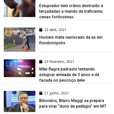
Estuprador tem crânio destruído a
terçadadas a mando de traficante;
cenas fortíssimas
23 abril, 2021
Homem mata namorado da ex em
Rondonópolis
23 fevereiro, 2021
Mãe flagra padrasto tentando
estuprar enteada de 3 anos e dá
facada no pescoço dele
21 junho, 2021
Bilionário, Blairo Maggi se prepara
para virar “dono de pedágio” em MT