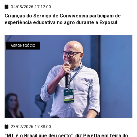
04/08/2026 17:12:00
Crianças do Serviço de Convivência participam de
experiência educativa no agro durante a Exposul
AGRONEGÓCIO
23/07/2026 17:38:00
”MT é o Brasil que deu certo”, diz Pivetta em feira do